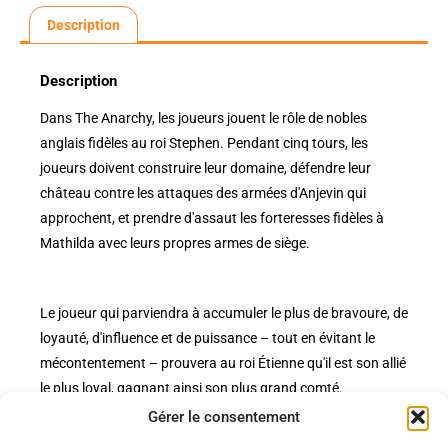
Description
Description
Dans The Anarchy, les joueurs jouent le rôle de nobles
anglais fidèles au roi Stephen. Pendant cinq tours, les
joueurs doivent construire leur domaine, défendre leur
château contre les attaques des armées d'Anjevin qui
approchent, et prendre d'assaut les forteresses fidèles à
Mathilda avec leurs propres armes de siège.
Le joueur qui parviendra à accumuler le plus de bravoure, de
loyauté, d'influence et de puissance – tout en évitant le
mécontentement – prouvera au roi Étienne qu'il est son allié
le plus loyal, gagnant ainsi son plus grand comté.
Gérer le consentement