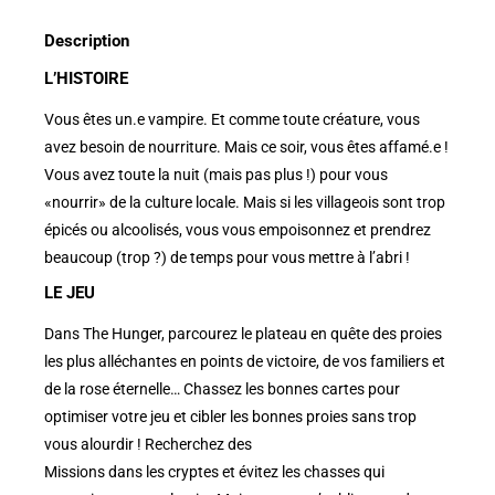
Description
L’HISTOIRE
Vous êtes un.e vampire. Et comme toute créature, vous
avez besoin de nourriture. Mais ce soir, vous êtes affamé.e !
Vous avez toute la nuit (mais pas plus !) pour vous
«nourrir» de la culture locale. Mais si les villageois sont trop
épicés ou alcoolisés, vous vous empoisonnez et prendrez
beaucoup (trop ?) de temps pour vous mettre à l’abri !
LE JEU
Dans The Hunger, parcourez le plateau en quête des proies
les plus alléchantes en points de victoire, de vos familiers et
de la rose éternelle… Chassez les bonnes cartes pour
optimiser votre jeu et cibler les bonnes proies sans trop
vous alourdir ! Recherchez des
Missions dans les cryptes et évitez les chasses qui