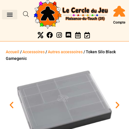
Compte
Accueil
/
Accessoires
/
Autres accessoires
/ Token Silo Black
Gamegenic