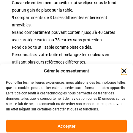
Couvercle entièrement amovible qui se clipse sous le fond
pour un gain de place sur la table.
9 compartiments de 3 tailles différentes entièrement
amovibles.
Grand compartiment pouvant contenir jusqu’à 40 cartes
avec protège-cartes ou 75 cartes sans protection.
Fond de boite utilisable comme piste de dés.
Personnalisez votre boîte et mélangez les couleurs en
utilisant plusieurs références différentes.
Gérer le consentement
Pour offrir les meilleures expériences, nous utilisons des technologies telles
Politiques
que les cookies pour stocker et/ou accéder aux informations des appareils.
Nos pages
Le fait de consentir à ces technologies nous permettra de traiter des
données telles que le comportement de navigation ou les ID uniques sur ce
Politique de confidentialité
Nos évènements
site. Le fait de ne pas consentir ou de retirer son consentement peut avoir
Nos conditions de vente et livraison
un effet négatif sur certaines caractéristiques et fonctions.
Nous contacter
Code de conduite
Suivez-Nous
Accepter