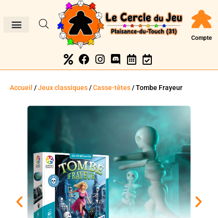
Compte
Accueil
/
Jeux classiques
/
Casse-têtes
/ Tombe Frayeur