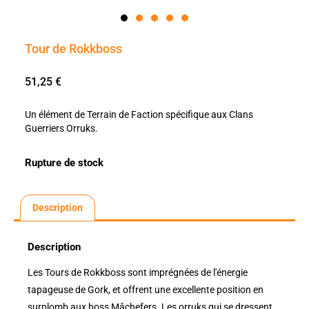
Tour de Rokkboss
51,25
€
Un élément de Terrain de Faction spécifique aux Clans
Guerriers Orruks.
Rupture de stock
Description
Description
Les Tours de Rokkboss sont imprégnées de l'énergie
tapageuse de Gork, et offrent une excellente position en
surplomb aux boss Mâchefers. Les orruks qui se dressent