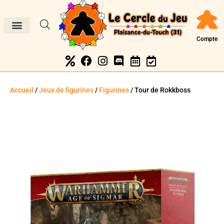
Compte
Accueil
/
Jeux de figurines
/
Figurines
/ Tour de Rokkboss