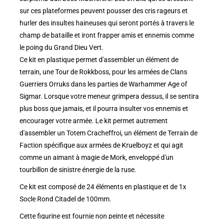
sur ces plateformes peuvent pousser des cris rageurs et
hurler des insultes haineuses qui seront portés à travers le
champ de bataille et iront frapper amis et ennemis comme
le poing du Grand Dieu Vert.
Ce kit en plastique permet d'assembler un élément de
terrain, une Tour de Rokkboss, pour les armées de Clans
Guerriers Orruks dans les parties de Warhammer Age of
Sigmar. Lorsque votre meneur grimpera dessus, il se sentira
plus boss que jamais, et il pourra insulter vos ennemis et
encourager votre armée. Le kit permet autrement
d'assembler un Totem Cracheffroi, un élément de Terrain de
Faction spécifique aux armées de Kruelboyz et qui agit
comme un aimant à magie de Mork, enveloppé d'un
tourbillon de sinistre énergie de la ruse.
Ce kit est composé de 24 éléments en plastique et de 1x
Socle Rond Citadel de 100mm.
Cette figurine est fournie non peinte et nécessite