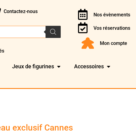
Contactez-nous
Nos évènements
Vos réservations
Mon compte
és
Jeux de figurines
Accessoires
eau exclusif Cannes