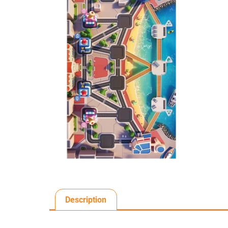
Description