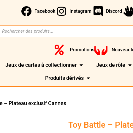
Facebook
Instagram
Discord
Promotions
Nouveaut
Jeux de cartes à collectionner
Jeux de rôle
Produits dérivés
le – Plateau exclusif Cannes
Toy Battle – Plat