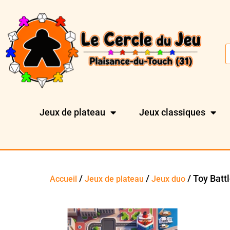
Jeux de plateau
Jeux classiques
/
/
/ Toy Batt
Accueil
Jeux de plateau
Jeux duo