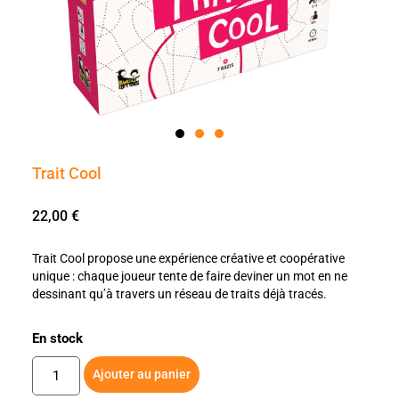
Trait Cool
22,00
€
Trait Cool propose une expérience créative et coopérative
unique : chaque joueur tente de faire deviner un mot en ne
dessinant qu’à travers un réseau de traits déjà tracés.
En stock
Ajouter au panier