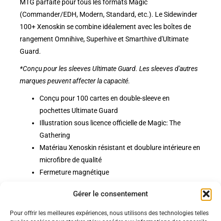
MTG parfaite pour tous les formats Magic
(Commander/EDH, Modern, Standard, etc.). Le Sidewinder
100+ Xenoskin se combine idéalement avec les boîtes de
rangement Omnihive, Superhive et Smarthive d'Ultimate
Guard.
*Conçu pour les sleeves Ultimate Guard. Les sleeves d'autres
marques peuvent affecter la capacité.
Conçu pour 100 cartes en double-sleeve en
pochettes Ultimate Guard
Illustration sous licence officielle de Magic: The
Gathering
Matériau Xenoskin résistant et doublure intérieure en
microfibre de qualité
Fermeture magnétique
Impression couleur
Gérer le consentement
Pour offrir les meilleures expériences, nous utilisons des technologies telles
Politiques