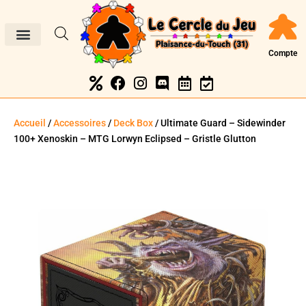
Compte
Accueil
/
Accessoires
/
Deck Box
/ Ultimate Guard – Sidewinder
100+ Xenoskin – MTG Lorwyn Eclipsed – Gristle Glutton