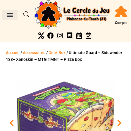
Compte
Accueil
/
Accessoires
/
Deck Box
/ Ultimate Guard – Sidewinder
133+ Xenoskin – MTG TMNT – Pizza Box