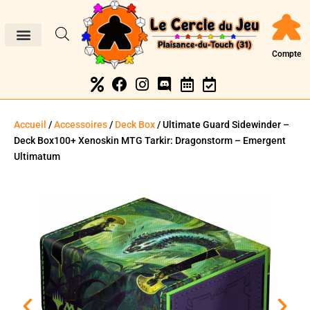
Compte
Accueil
/
Accessoires
/
Deck Box
/ Ultimate Guard Sidewinder –
Deck Box100+ Xenoskin MTG Tarkir: Dragonstorm – Emergent
Ultimatum