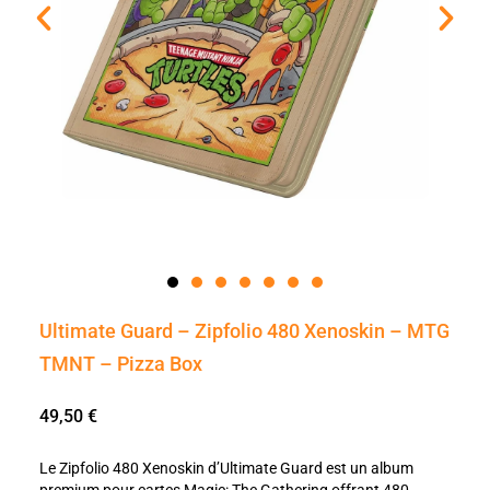
Ultimate Guard – Zipfolio 480 Xenoskin – MTG
TMNT – Pizza Box
49,50
€
Le Zipfolio 480 Xenoskin d’Ultimate Guard est un album
premium pour cartes Magic: The Gathering offrant 480