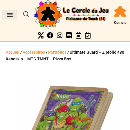
Compte
Accueil
/
Accessoires
/
Portfolios
/ Ultimate Guard – Zipfolio 480
Xenoskin – MTG TMNT – Pizza Box