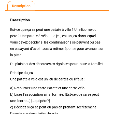
Description
Description
Est-ce que ça se peut une patate à vélo ? Une licorne qui
pète ? Une patate à vélo – Le jeu, est un jeu dans lequel
vous devez décider si les combinaisons se peuvent ou pas
en essayant d’avoir tous la même réponse pour avancer sur
la piste.
Du plaisir et des découvertes rigolotes pour toute la famille !
Principe du jeu
Une patate à vélo est un jeu de cartes où il faut :
a) Retournez une carte Patate et une carte Vélo.
b) Lisez l’association ainsi formée. [Est-ce que ça se peut
une licorne…] […qui pète?]
c) Décidez si ça se peut ou pas en prenant secrètement
l’une de vos deux tuiles de vote.