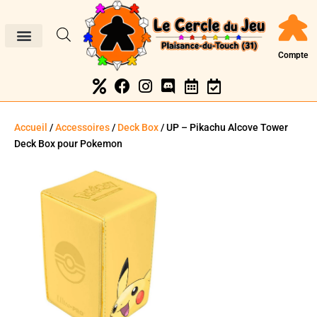
Compte
Accueil
/
Accessoires
/
Deck Box
/ UP – Pikachu Alcove Tower
Deck Box pour Pokemon