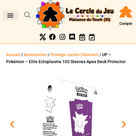
Compte
Accueil
/
Accessoires
/
Protège-cartes (Sleeves)
/ UP –
Pokémon – Elite Ectoplasma 105 Sleeves Apex Deck Protector