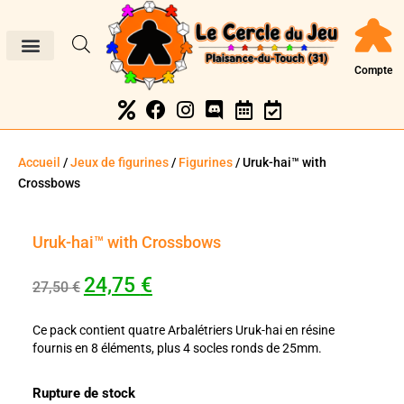
Compte
Accueil
/
Jeux de figurines
/
Figurines
/ Uruk-hai™ with
Crossbows
Uruk-hai™ with Crossbows
24,75
€
27,50
€
Ce pack contient quatre Arbalétriers Uruk-hai en résine
fournis en 8 éléments, plus 4 socles ronds de 25mm.
Rupture de stock