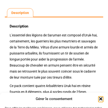
Description
Description
L'essentiel des légions de Saruman est composé d'Uruk-hai,
certainement, les guerriers les plus meurtriers et sauvages
de la Terre du Milieu. Vêtus d'une armure lourde et armés de
puissante arbalète, ils fournissent un tir de soutien de
longue portée pour aider la progression de l'armée.
Beaucoup de chevalier en armure pensent être en sécurité
mais se retrouvent le plus souvent coincer sous le cadavre
de leur monture tuée par ces tireurs d'élite.
Ce pack contient quatre Arbalétriers Uruk-hai en résine
fournis en 8 éléments, plus 4 socles ronds de 25mm.
Gérer le consentement