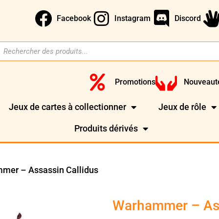
Facebook
Instagram
Discord
Promotions
Nouveaut
Jeux de cartes à collectionner
Jeux de rôle
Produits dérivés
mer – Assassin Callidus
Warhammer – Ass