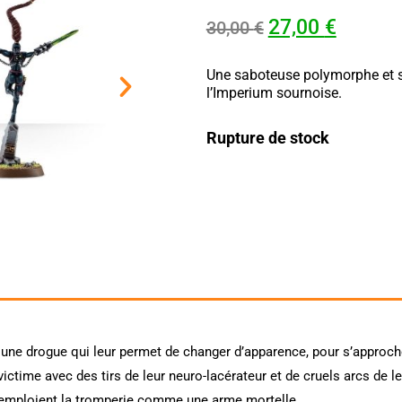
27,00
€
30,00
€
Une saboteuse polymorphe et s
l’Imperium sournoise.
Rupture de stock
 une drogue qui leur permet de changer d’apparence, pour s’approche
ictime avec des tirs de leur neuro-lacérateur et de cruels arcs de l
ui emploient la tromperie comme une arme mortelle.