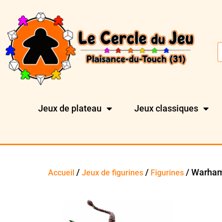
Jeux de plateau
Jeux classiques
/
/
/ Warham
Accueil
Jeux de figurines
Figurines