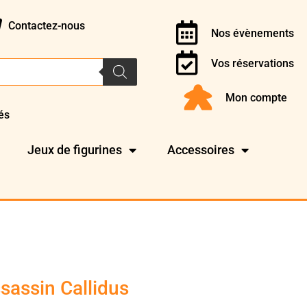
Contactez-nous
Nos évènements
Vos réservations
Mon compte
és
Jeux de figurines
Accessoires
assin Callidus