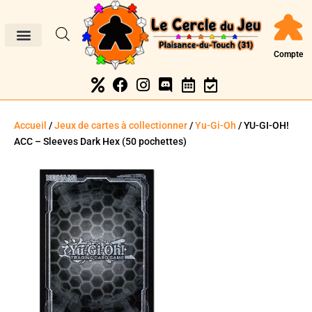
Compte
Accueil
/
Jeux de cartes à collectionner
/
Yu-Gi-Oh
/ YU-GI-OH!
ACC – Sleeves Dark Hex (50 pochettes)