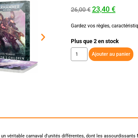
23,40
€
26,00
€
Gardez vos règles, caractéristi
Plus que 2 en stock
Ajouter au panier
 un véritable carnaval d'unités différentes, dont les assourdissant