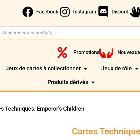
Facebook
Instagram
Discord
Promotions
Nouveaut
Jeux de cartes à collectionner
Jeux de rôle
Produits dérivés
es Techniques: Emperor’s Children
Cartes Technique