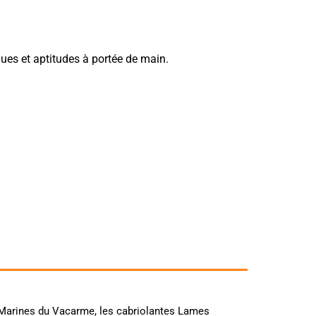
ques et aptitudes à portée de main.
s Marines du Vacarme, les cabriolantes Lames