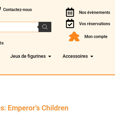
Contactez-nous
Nos évènements
Vos réservations
Mon compte
és
Jeux de figurines
Accessoires
s: Emperor’s Children