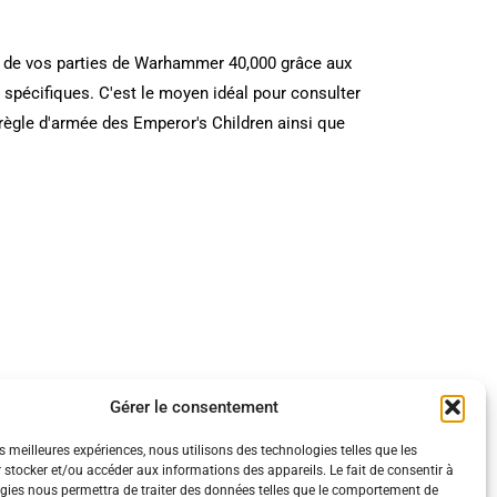
rs de vos parties de Warhammer 40,000 grâce aux
es spécifiques. C'est le moyen idéal pour consulter
 règle d'armée des Emperor's Children ainsi que
 ces cartes.
Gérer le consentement
es meilleures expériences, nous utilisons des technologies telles que les
 stocker et/ou accéder aux informations des appareils. Le fait de consentir à
gies nous permettra de traiter des données telles que le comportement de