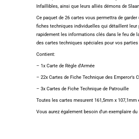
Infaillibles, ainsi que leurs alliés démons de Slaa
Ce paquet de 26 cartes vous permettra de garder 
fiches techniques individuelles qui détaillent leur
rapidement les informations clés dans le feu de l
des cartes techniques spéciales pour vos parties 
Contient:
– 1x Carte de Règle d'Armée
– 22x Cartes de Fiche Technique des Emperor's C
– 3x Cartes de Fiche Technique de Patrouille
Toutes les cartes mesurent 161,5mm x 107,1mm et
Vous aurez également besoin d'un exemplaire du C