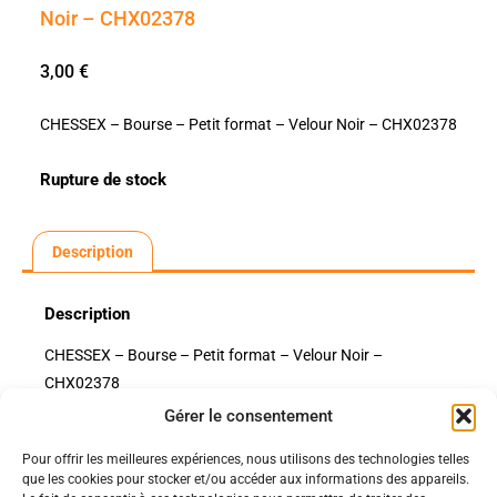
Noir – CHX02378
3,00
€
CHESSEX – Bourse – Petit format – Velour Noir – CHX02378
Rupture de stock
Description
Description
CHESSEX – Bourse – Petit format – Velour Noir –
CHX02378
Gérer le consentement
Pour offrir les meilleures expériences, nous utilisons des technologies telles
Politiques
que les cookies pour stocker et/ou accéder aux informations des appareils.
Nos pages