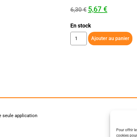
5,67
€
6,30
€
En stock
Ajouter au panier
e seule application
Pour offrir l
cookies pour