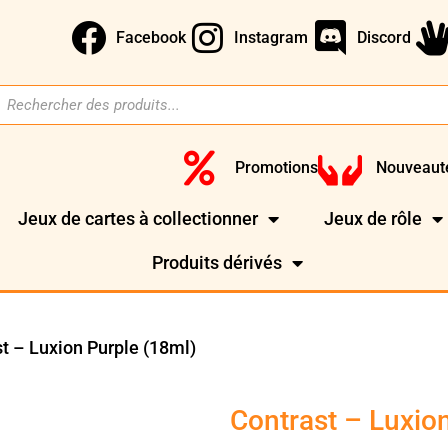
Facebook
Instagram
Discord
Promotions
Nouveaut
Jeux de cartes à collectionner
Jeux de rôle
Produits dérivés
t – Luxion Purple (18ml)
Contrast – Luxio