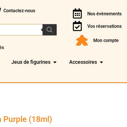
Contactez-nous
Nos évènements
Vos réservations
Mon compte
és
Jeux de figurines
Accessoires
n Purple (18ml)