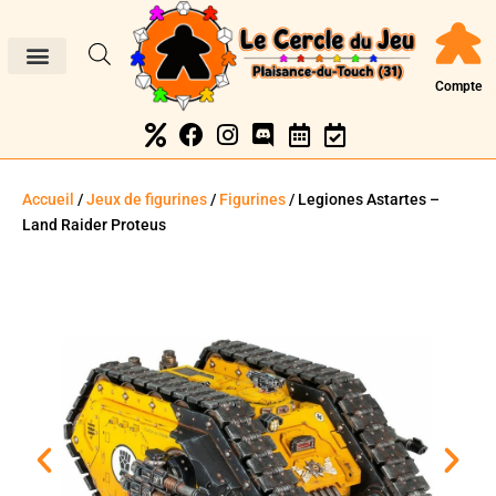
Compte
Accueil
/
Jeux de figurines
/
Figurines
/ Legiones Astartes –
Land Raider Proteus