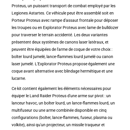
Proteus, un puissant transport de combat employé par les
Legiones Astartes. Ce véhicule peut être assemblé soit en
Porteur Proteus avec rampe d'assaut frontale pour déposer
les troupes ou en Explorator Proteus avec lame de bulldozer
pour traverser le terrain accidenté. Les deux variantes
présentent deux systèmes de canons laser latéraux, et
peuvent être équipées de l'arme de coque de votre choix :
bolter lourd jumelé, lance-flammes lourd jumelé ou canon
laser jumelé. L'Explorator Proteus propose également une
coque avant alternative avec blindage hermétique et une
lucarne.
Ce kit contient également les éléments nécessaires pour
équiper le Land Raider Proteus d'une arme sur pivot : un
lanceur havoc, un bolter lourd, un lance-flammes lourd, un
multifuseur ou une arme combinée disponible en cinq
configurations (bolter, lance-flammes, fuseur, plasma ou
volkite), ainsi qu'un projecteur, un missile traqueur et