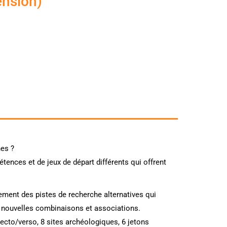
ension)
nes ?
ences et de jeux de départ différents qui offrent
ement des pistes de recherche alternatives qui
 de nouvelles combinaisons et associations.
 recto/verso, 8 sites archéologiques, 6 jetons