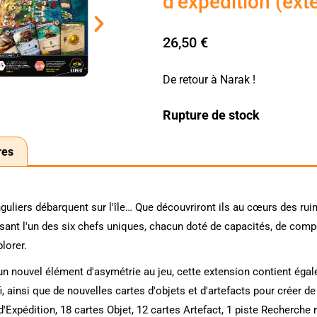
d’expédition (ext
26,50
€
De retour à Narak !
Rupture de stock
res
inguliers débarquent sur l'île… Que découvriront ils au cœurs des rui
ant l'un des six chefs uniques, chacun doté de capacités, de compét
plorer.
un nouvel élément d'asymétrie au jeu, cette extension contient égal
fi, ainsi que de nouvelles cartes d'objets et d'artefacts pour créer
 d'Expédition, 18 cartes Objet, 12 cartes Artefact, 1 piste Recherche