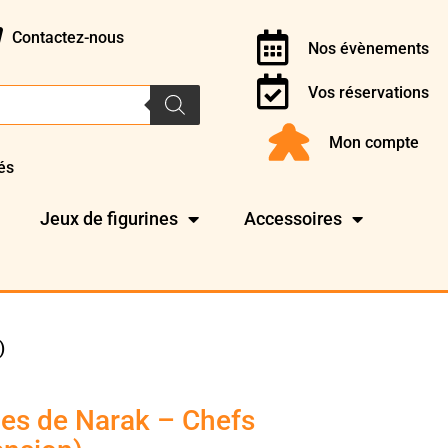
Contactez-nous
Nos évènements
Vos réservations
Mon compte
és
Jeux de figurines
Accessoires
)
es de Narak – Chefs