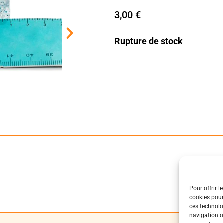
3,00
€
Rupture de stock
Pour offrir l
cookies pour
ces technolo
navigation ou