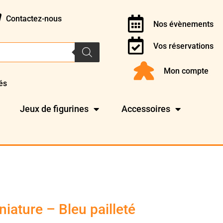
Contactez-nous
Nos évènements
Vos réservations
Mon compte
és
Jeux de figurines
Accessoires
niature – Bleu pailleté