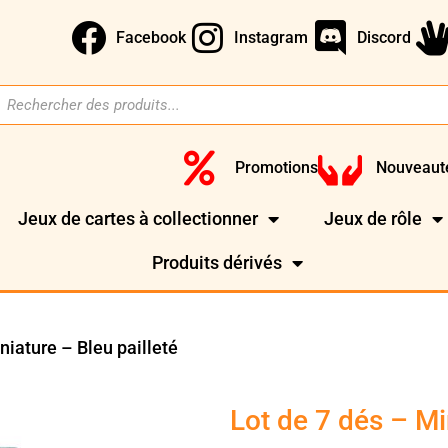
Facebook
Instagram
Discord
Promotions
Nouveaut
Jeux de cartes à collectionner
Jeux de rôle
Produits dérivés
niature – Bleu pailleté
Lot de 7 dés – Mi