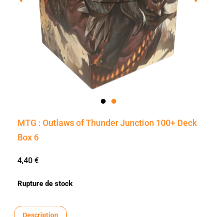
MTG : Outlaws of Thunder Junction 100+ Deck
Box 6
4,40
€
Rupture de stock
Description