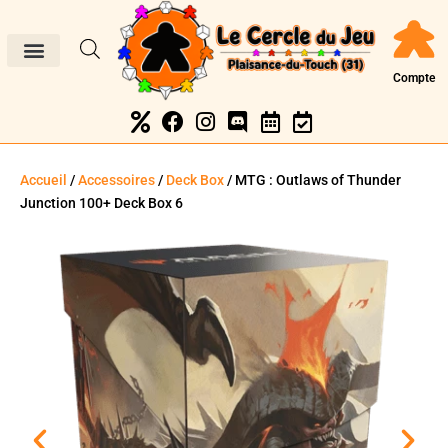
Compte
Accueil
/
Accessoires
/
Deck Box
/ MTG : Outlaws of Thunder
Junction 100+ Deck Box 6