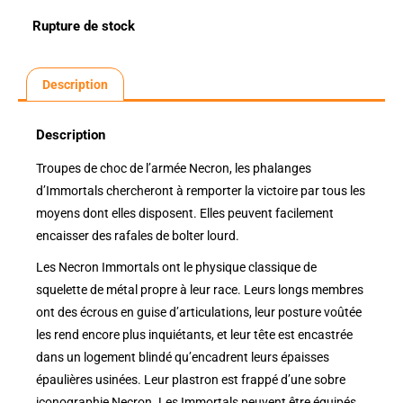
Rupture de stock
Description
Description
Troupes de choc de l’armée Necron, les phalanges
d’Immortals chercheront à remporter la victoire par tous les
moyens dont elles disposent. Elles peuvent facilement
encaisser des rafales de bolter lourd.
Les Necron Immortals ont le physique classique de
squelette de métal propre à leur race. Leurs longs membres
ont des écrous en guise d’articulations, leur posture voûtée
les rend encore plus inquiétants, et leur tête est encastrée
dans un logement blindé qu’encadrent leurs épaisses
épaulières usinées. Leur plastron est frappé d’une sobre
iconographie Necron. Les Immortals peuvent être équipés