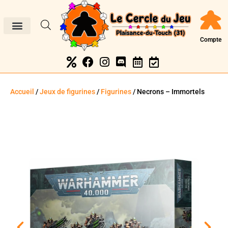
Compte
Accueil
/
Jeux de figurines
/
Figurines
/ Necrons – Immortels