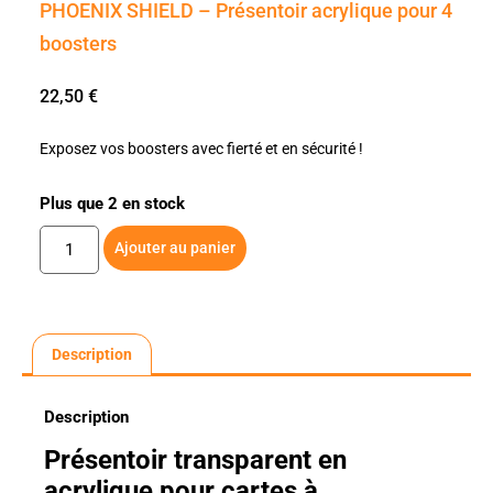
PHOENIX SHIELD – Présentoir acrylique pour 4
boosters
22,50
€
Exposez vos boosters avec fierté et en sécurité !
Plus que 2 en stock
Ajouter au panier
Description
Description
Présentoir transparent en
acrylique pour cartes à