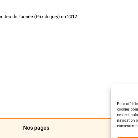
 Jeu de l’année (Prix du jury) en 2012.
Pour offrir l
cookies pour
ces technolo
navigation ou
consentement
Nos pages
Polit