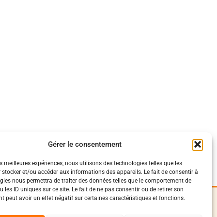
Gérer le consentement
es meilleures expériences, nous utilisons des technologies telles que les
 stocker et/ou accéder aux informations des appareils. Le fait de consentir à
gies nous permettra de traiter des données telles que le comportement de
 les ID uniques sur ce site. Le fait de ne pas consentir ou de retirer son
 peut avoir un effet négatif sur certaines caractéristiques et fonctions.
iques
Suivez-Nous
0