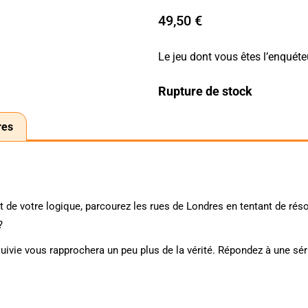
49,50
€
Le jeu dont vous êtes l’enquéte
Rupture de stock
res
ut de votre logique, parcourez les rues de Londres en tentant de réso
?
uivie vous rapprochera un peu plus de la vérité. Répondez à une sé