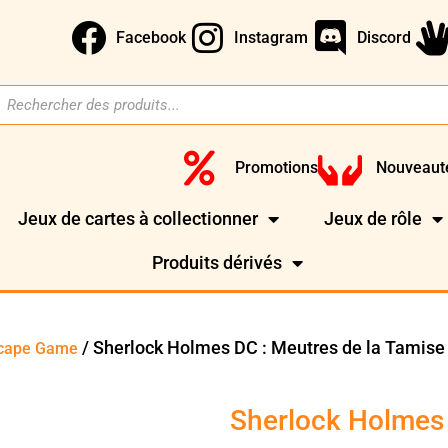
Facebook
Instagram
Discord
Promotions
Nouveaut
Jeux de cartes à collectionner
Jeux de rôle
Produits dérivés
/ Sherlock Holmes DC : Meutres de la Tamise
scape Game
Sherlock Holmes 