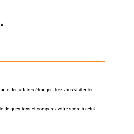
ur
udre des affaires étranges. Irez-vous visiter les
rie de questions et comparez votre score à celui