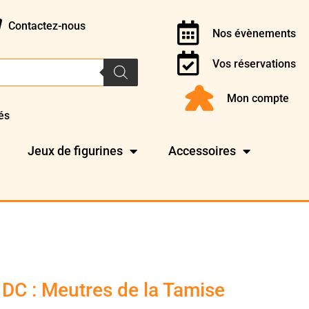
Contactez-nous
Nos évènements
Vos réservations
Mon compte
és
Jeux de figurines
Accessoires
DC : Meutres de la Tamise