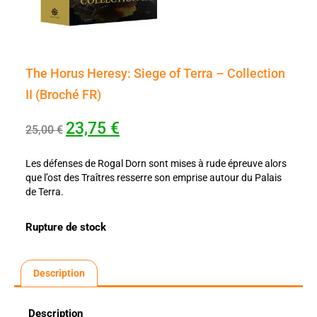
The Horus Heresy: Siege of Terra – Collection
II (Broché FR)
23,75
€
25,00
€
Les défenses de Rogal Dorn sont mises à rude épreuve alors
que l’ost des Traîtres resserre son emprise autour du Palais
de Terra.
Rupture de stock
Description
Description