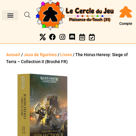
Compte
Accueil
/
Jeux de figurines
/
Livres
/ The Horus Heresy: Siege of
Terra – Collection II (Broché FR)