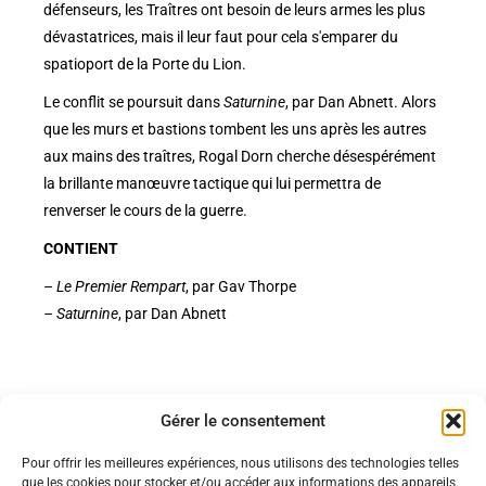
défenseurs, les Traîtres ont besoin de leurs armes les plus
dévastatrices, mais il leur faut pour cela s'emparer du
spatioport de la Porte du Lion.
Le conflit se poursuit dans
Saturnine
, par Dan Abnett. Alors
que les murs et bastions tombent les uns après les autres
aux mains des traîtres, Rogal Dorn cherche désespérément
la brillante manœuvre tactique qui lui permettra de
renverser le cours de la guerre.
CONTIENT
–
Le Premier Rempart
, par Gav Thorpe
–
Saturnine
, par Dan Abnett
Gérer le consentement
Pour offrir les meilleures expériences, nous utilisons des technologies telles
Politiques
que les cookies pour stocker et/ou accéder aux informations des appareils.