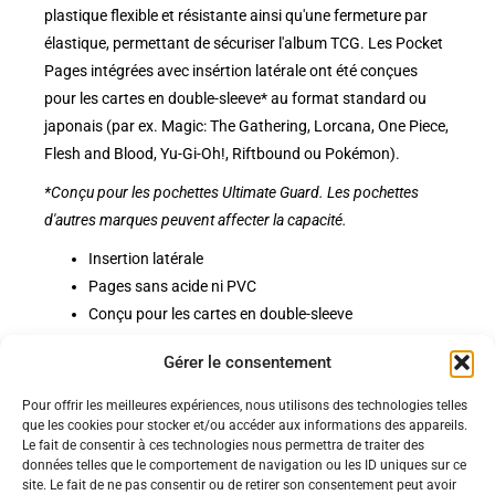
plastique flexible et résistante ainsi qu'une fermeture par
élastique, permettant de sécuriser l'album TCG. Les Pocket
Pages intégrées avec insértion latérale ont été conçues
pour les cartes en double-sleeve* au format standard ou
japonais (par ex. Magic: The Gathering, Lorcana, One Piece,
Flesh and Blood, Yu-Gi-Oh!, Riftbound ou Pokémon).
*Conçu pour les pochettes Ultimate Guard. Les pochettes
d'autres marques peuvent affecter la capacité.
Insertion latérale
Pages sans acide ni PVC
Conçu pour les cartes en double-sleeve
Fermeture par élastique
Gérer le consentement
Pour offrir les meilleures expériences, nous utilisons des technologies telles
Politiques
que les cookies pour stocker et/ou accéder aux informations des appareils.
Nos pages
Le fait de consentir à ces technologies nous permettra de traiter des
données telles que le comportement de navigation ou les ID uniques sur ce
Politique de confidentialité
site. Le fait de ne pas consentir ou de retirer son consentement peut avoir
Nos évènements
Nos conditions de vente et livraison