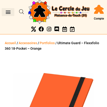
Compte
Accueil
/
Accessoires
/
Portfolios
/ Ultimate Guard – Flexxfolio
360 18-Pocket – Orange