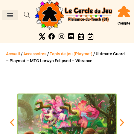
Compte
Accueil
/
Accessoires
/
Tapis de jeu (Playmat)
/ Ultimate Guard
– Playmat – MTG Lorwyn Eclipsed – Vibrance