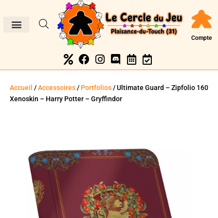
Compte
Accueil
/
Accessoires
/
Portfolios
/ Ultimate Guard – Zipfolio 160
Xenoskin – Harry Potter – Gryffindor